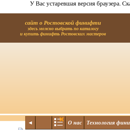
У Вас устаревшая версия браузера. С
сайт о Ростовской финифти
здесь можно выбрать по каталогу
и купить финифть Ростовских мастеров
◄
О нас
Технология фин