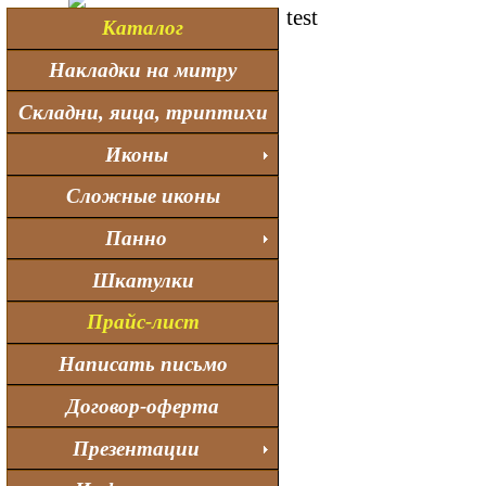
test
Каталог
Накладки на митру
Складни, яица, триптихи
Иконы
Сложные иконы
Панно
Шкатулки
Прайс-лист
Написать письмо
Договор-оферта
Презентации