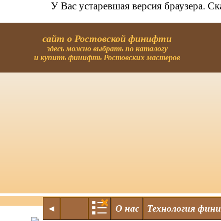
У Вас устаревшая версия браузера. С
сайт о Ростовской финифти
здесь можно выбрать по каталогу
и купить финифть Ростовских мастеров
◄
О нас
Технология фин