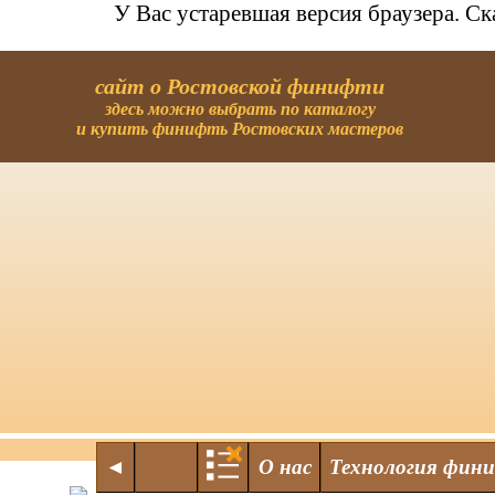
У Вас устаревшая версия браузера. С
сайт о Ростовской финифти
здесь можно выбрать по каталогу
и купить финифть Ростовских мастеров
◄
О нас
Технология фин