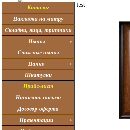
test
Каталог
Накладки на митру
Складни, яица, триптихи
Иконы
Сложные иконы
Панно
Шкатулки
Прайс-лист
Написать письмо
Договор-оферта
Презентации