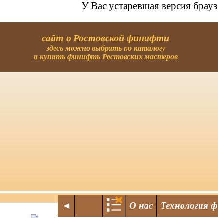
У Вас устаревшая версия брау
сайт о Ростовской финифти
здесь можно выбрать по каталогу
и купить финифть Ростовских мастеров
◄
О нас
Технология 