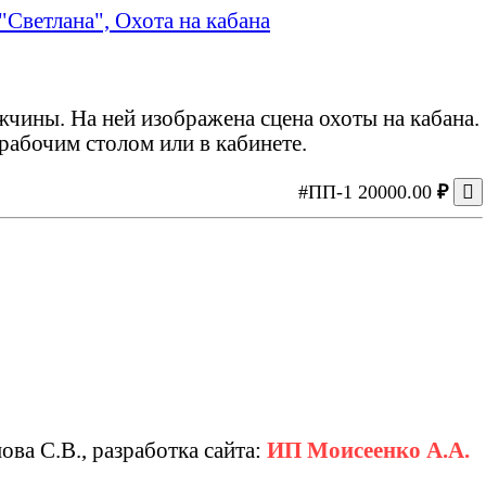
"Светлана", Охота на кабана
жчины. На ней изображена сцена охоты на кабана.
рабочим столом или в кабинете.
#ПП-1
20000.00
₽

ва С.В., разработка сайта:
ИП Моисеенко А.А.