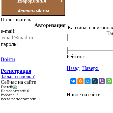
Информация
Фотоальбомы
Пользователь
Авторизация
Картина, написанна
e-mail:
Та
пароль:
Рейтинг:
Войти
Назад
Наверх
Регистрация
Забыли пароль ?
Сейчас на сайте
Гостей: 1
Пользователей: 0
Новое на сайте
Роботов: 3
Всего пользователей: 11