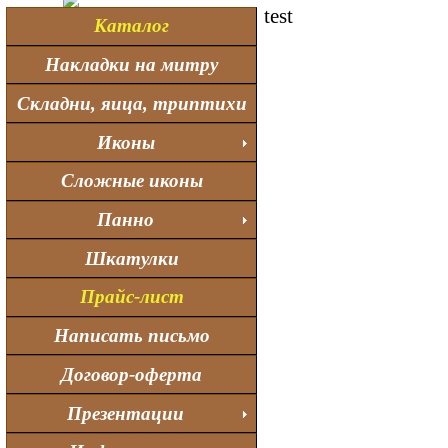
test
Каталог
Накладки на митру
Складни, яица, триптихи
Иконы
Сложные иконы
Панно
Шкатулки
Прайс-лист
Написать письмо
Договор-оферта
Презентации