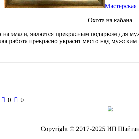
Мастерская 
Охота на кабана
я на эмали, является прекрасным подарком для му
кая работа прекрасно украсит место над мужским 

0

0
Copyright © 2017-2025 ИП Шайтано